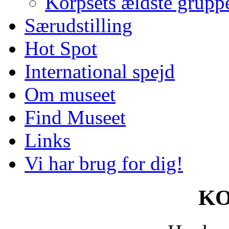
Korpsets ældste grupp
Særudstilling
Hot Spot
International spejd
Om museet
Find Museet
Links
Vi har brug for dig!
KO