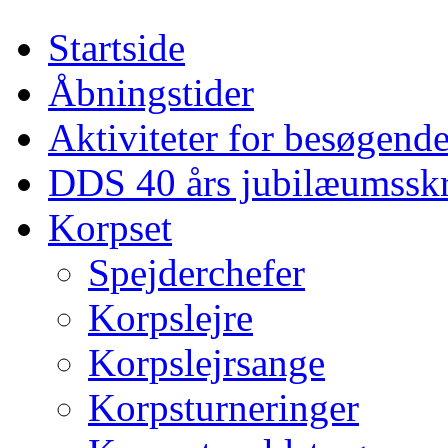
Startside
Åbningstider
Aktiviteter for besøgend
DDS 40 års jubilæumsskr
Korpset
Spejderchefer
Korpslejre
Korpslejrsange
Korpsturneringer